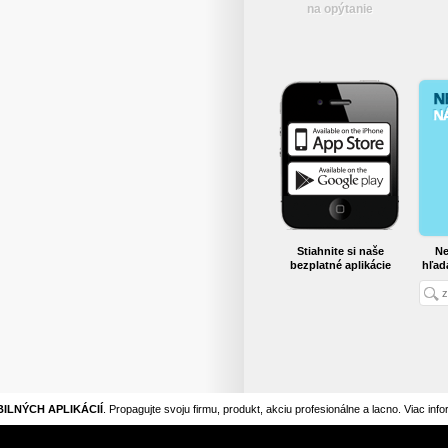
na opýtanie
Stiahnite si naše
Ne
bezplatné aplikácie
hľad
ILNÝCH APLIKÁCIÍ
. Propagujte svoju firmu, produkt, akciu profesionálne a lacno. Viac inf