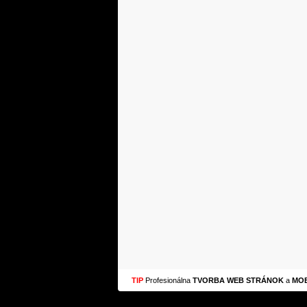
TIP
Profesionálna
TVORBA WEB STRÁNOK
a
MOB