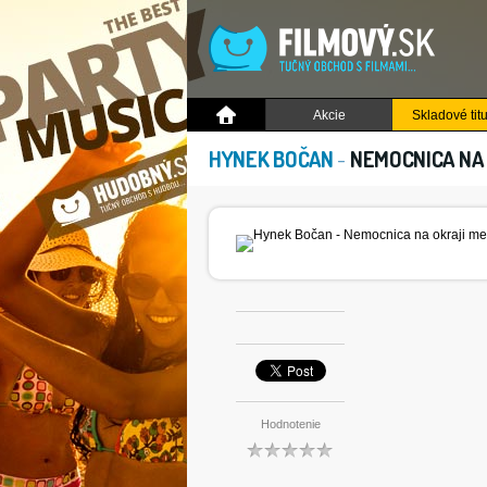
Akcie
Skladové titu
HYNEK BOČAN
-
NEMOCNICA NA 
Hodnotenie