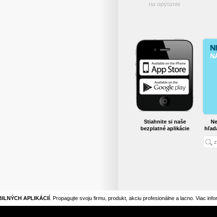
na opýtanie
Stiahnite si naše
Ne
bezplatné aplikácie
hľad
ILNÝCH APLIKÁCIÍ
. Propagujte svoju firmu, produkt, akciu profesionálne a lacno. Viac inf