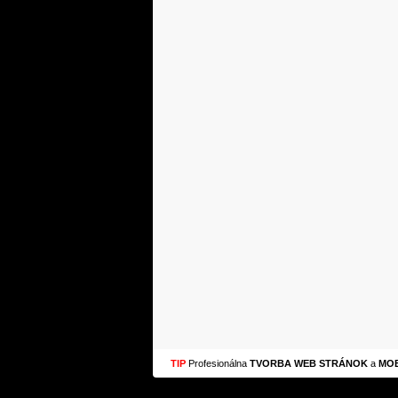
TIP
Profesionálna
TVORBA WEB STRÁNOK
a
MOB